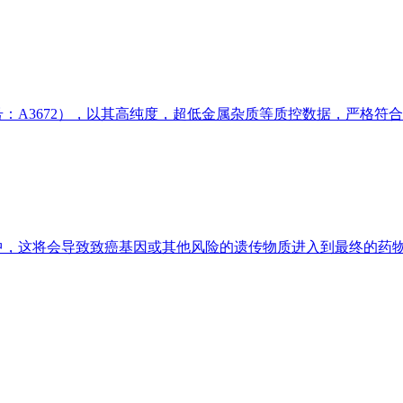
SO，货号：A3672），以其高纯度，超低金属杂质等质控数据，严格符
，这将会导致致癌基因或其他风险的遗传物质进入到最终的药物制