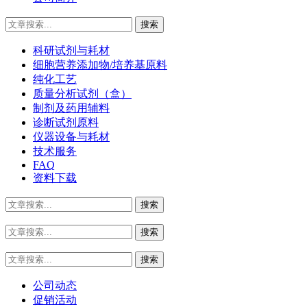
科研试剂与耗材
细胞营养添加物/培养基原料
纯化工艺
质量分析试剂（盒）
制剂及药用辅料
诊断试剂原料
仪器设备与耗材
技术服务
FAQ
资料下载
公司动态
促销活动