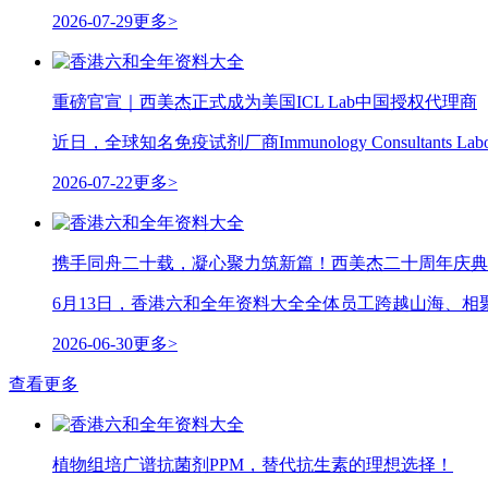
2026-07-29
更多>
重磅官宣｜西美杰正式成为美国ICL Lab中国授权代理商
近日，全球知名免疫试剂厂商Immunology Consultants
2026-07-22
更多>
携手同舟二十载，凝心聚力筑新篇！西美杰二十周年庆典
6月13日，香港六和全年资料大全全体员工跨越山海、相
2026-06-30
更多>
查看更多
植物组培广谱抗菌剂PPM，替代抗生素的理想选择！