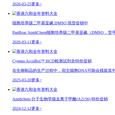
2026-03-25
更多>
细胞培养级二甲基亚砜 DMSO 现货促销中
PanReac AppliChem细胞培养级二甲基亚砜（DM
2026-03-11
更多>
Cygnus AccuRes™ HCD检测试剂盒特价促销
在生物制品的生产过程中，宿主细胞DNA可能会残留其中
2025-03-20
更多>
Applichem 分子生物学级去离子甲酰(A2156) 特价促销
2024-12-12
更多>