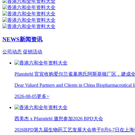
NEWS
新闻资讯
公司动态
促销活动
Pfanstiehl 官宣收购爱尔兰雀巢惠氏阿斯基顿厂区，建成全
Dear Valued Partners and Clients in China Biopharm
2026-08-05
更多>
西美杰 x Pfanstiehl 邀您参加2026 BPD大会
2026BPD第九届生物药工艺发展大会将于8月6-7日