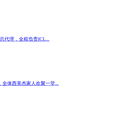
区总代理，全权负责ICL...
体西美杰家人欢聚一堂...