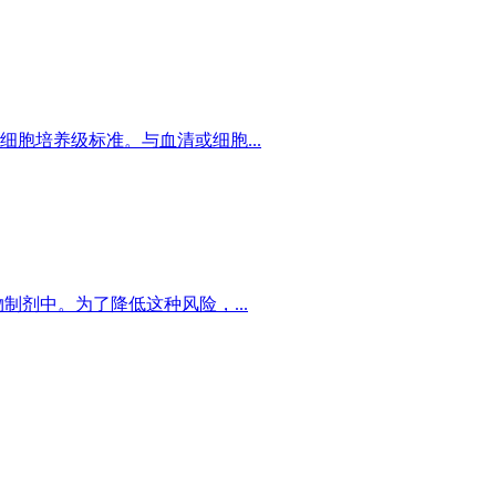
合细胞培养级标准。与血清或细胞...
剂中。为了降低这种风险，...