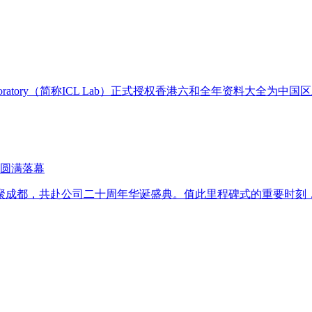
 Laboratory（简称ICL Lab）正式授权香港六和全年资料大全为中国
圆满落幕
聚成都，共赴公司二十周年华诞盛典。值此里程碑式的重要时刻，全